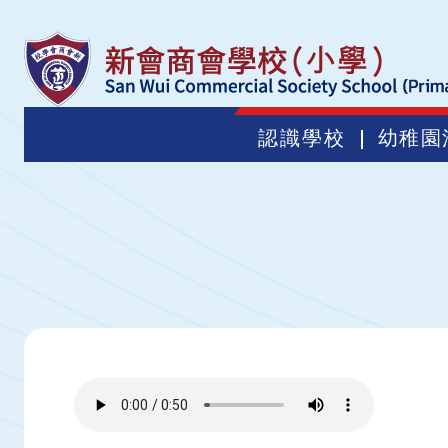
認識學校
幼稚園