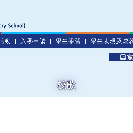
活動
入學申請
學生學習
學生表現及成
校歌