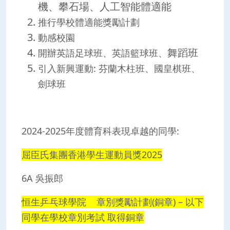
機、攀石場、人工智能體適能
推行學校體適能獎勵計劃
動感校園
舞蹈班
開辦英語足球班、英語籃球班、
引入新興運動: 芬蘭木柱班、國皇棋班、
劍球班
2024-2025年度體育科表現卓越的同學:
屈臣氏集團香港學生運動員獎2025
6A 吳振郎
恒生乒乓球學院 章別獎勵計劃(銅章) – 以下
同學在學校章別考試 取得銅章