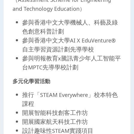
and Technology Education
）
參與香港中文大學機械人、科藝及綠
色創意科普計劃
參與香港中文大學
AI X EduVenture®
自主學習資源計劃先導學校
參與明報教育
騰訊青少年人工智能平
x
台
先導學校計劃
MPTC
多元化學習活動
推行「
」校本特色
STEAM Everywhere
課程
開展智能科技創客工作坊
開展國家航天科技工作坊
設計趣味性
實踐項目
STEAM