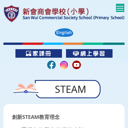
T
STEAM
創新
STEAM
教育理念