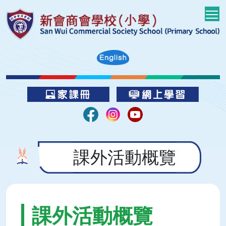
T
課外活動概覽
課外活動概覽