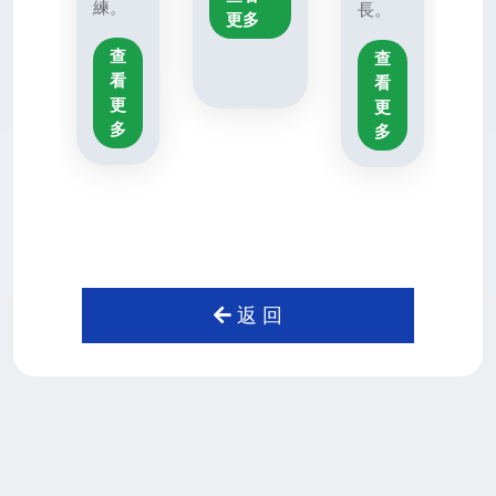
練。
長。
更多
查
查
看
看
更
更
多
多
返 回