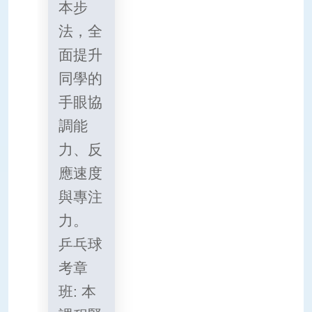
本步
法，全
面提升
同學的
手眼協
調能
力、反
應速度
與專注
力。
乒乓球
考章
班: 本