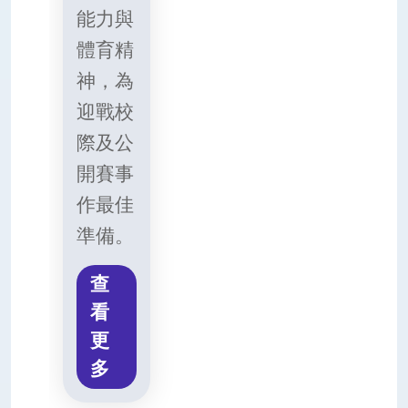
能力與
體育精
神，為
迎戰校
際及公
開賽事
作最佳
準備。
查
看
更
多