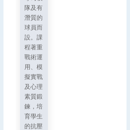
隊及有
潛質的
球員而
設。課
程著重
戰術運
用、模
擬實戰
及心理
素質鍛
鍊，培
育學生
的抗壓