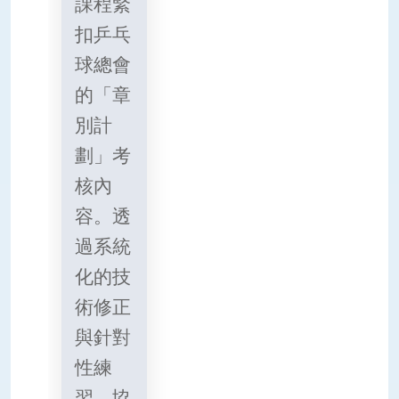
課程緊
扣乒乓
球總會
的「章
別計
劃」考
核內
容。透
過系統
化的技
術修正
與針對
性練
習，協