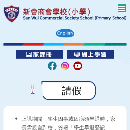
T
請假
上課期間，學生因事或因病須早退時，家
長需親自到校，簽署「學生早退登記