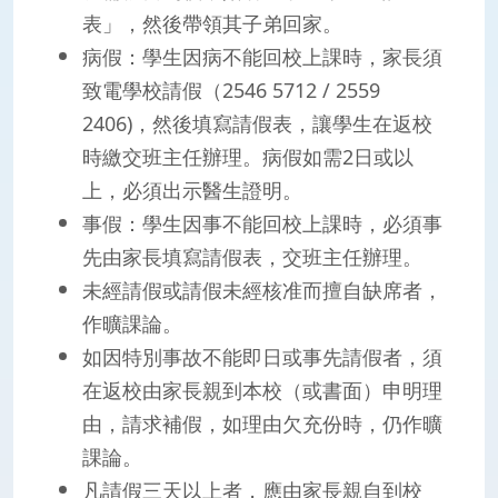
表」，然後帶領其子弟回家。
病假：學生因病不能回校上課時，家長須
致電學校請假（2546 5712 / 2559
2406)，然後填寫請假表，讓學生在返校
時繳交班主任辦理。病假如需2日或以
上，必須出示醫生證明。
事假：學生因事不能回校上課時，必須事
先由家長填寫請假表，交班主任辦理。
未經請假或請假未經核准而擅自缺席者，
作曠課論。
如因特別事故不能即日或事先請假者，須
在返校由家長親到本校（或書面）申明理
由，請求補假，如理由欠充份時，仍作曠
課論。
凡請假三天以上者，應由家長親自到校