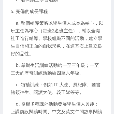
5. 完備的成長課程
a. 整個輔導策略以學生個人成長為軸心，以
班主任為核心（
每班2名班主任
），輔以全職
社工進行輔導。學校組織不同的活動，建立學
生自信和正面的自我形象，在這基石上建立良
好的品性。
b. 舉辦生活訓練活動給一至三年級；一至
三天的歷奇訓練活動給四至六年級。
c. 領袖訓練：例如 IT 大使、風紀隊、圖書
館領袖生、閱讀大使、義工隊等等。
d. 舉辦多種課外活動發展學生個人興趣；
上課前設閱讀時間、中文及英文午間故事閱讀