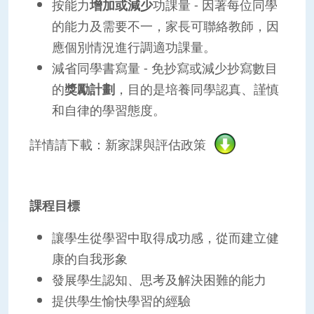
按能力
增加或減少
功課量 - 因著每位同學
的能力及需要不一，家長可聯絡教師，因
應個別情況進行調適功課量。
減省同學書寫量 - 免抄寫或減少抄寫數目
的
獎勵計劃
，目的是培養同學認真、謹慎
和自律的學習態度。
詳情請下載：新家課與評估政策
課程目標
讓學生從學習中取得成功感，從而建立健
康的自我形象
發展學生認知、思考及解決困難的能力
提供學生愉快學習的經驗