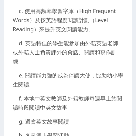
c. 使用高頻率學習字庫（High Frequent
Words）及按英語程度閱讀計劃（Level
Reading）來提升英文閲讀能力。
d. 英語特佳的學生能參加由外籍英語老師
或外籍人士負責課外的會話、閲讀和寫作訓
練。
e. 閱讀能力強的成為伴讀大使，協助幼小學
生閱讀。
f. 本地中英文教師及外籍教師每週早上於閲
讀時段閲讀中英文故事。
g. 週會英文故事閲讀
h. 各科網上學習活動