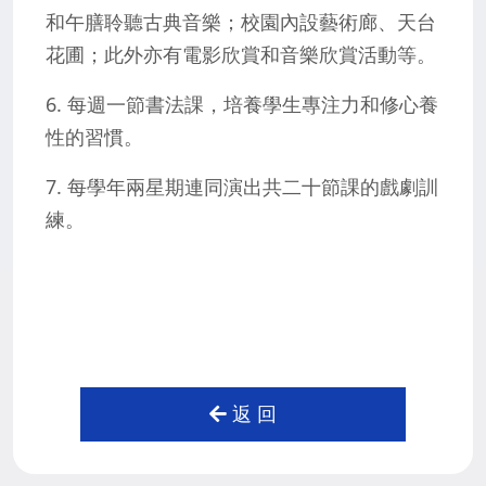
和午膳聆聽古典音樂；校園內設藝術廊、天台
花圃；此外亦有電影欣賞和音樂欣賞活動等。
6. 每週一節書法課，培養學生專注力和修心養
性的習慣。
7. 每學年兩星期連同演出共二十節課的戲劇訓
練。
返 回