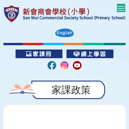
T
家課政策