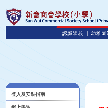
認識學校
幼稚園
登入及安裝指南
網上學習