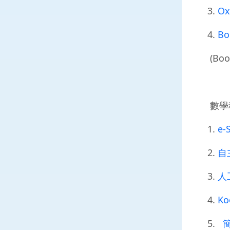
3.
Ox
4.
Bo
(Boo
數學
1.
e-
2.
自
3.
人
4.
Ko
5.