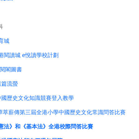
科
育城
港閱讀城 e悅讀學校計劃
閱閣圖書
篇篇流螢
中國歷史文化知識競賽登入教學
華萃薪傳第三屆全港小學中國歷史文化常識問答比賽
憲法》和《基本法》全港校際問答比賽