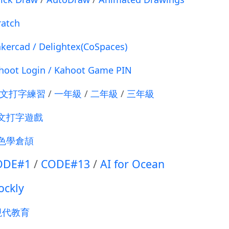
ratch
nkercad
/
Delightex(CoSpaces)
hoot Login
/
Kahoot Game PIN
文打字練習
/
一年級
/
二年級
/
三年級
文打字遊戲
色學倉頡
ODE#1
/
CODE#13
/
AI for Ocean
ockly
現代教育