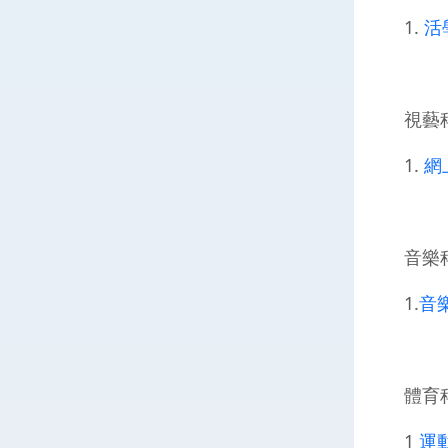
1.
活
視藝
1.
網
音樂
1.
音
體育
1
運