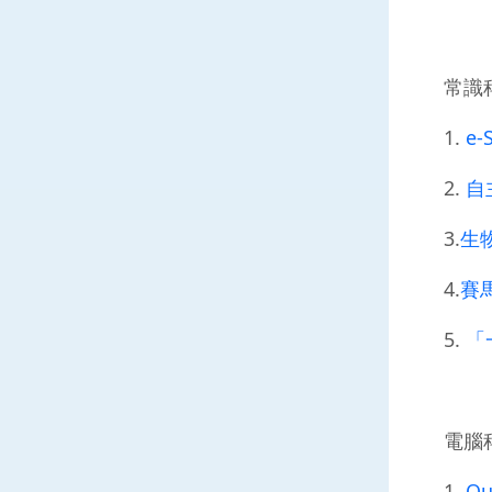
常識
1.
e-
2.
自
3.
生
4.
賽
5.
「
電腦
1.
Qu