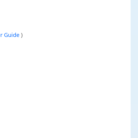
r Guide
)