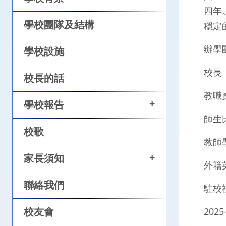
四年
學校團隊及結構
穩定
辦學
學校設施
校長
校長的話
教職
+
學校報告
師生
校歌
教師
+
家長須知
外籍
聯絡我們
駐校
校友會
202