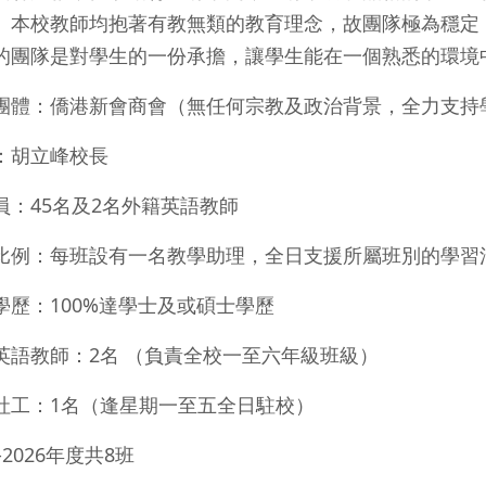
。本校教師均抱著有教無類的教育理念，故團隊極為穩定
的團隊是對學生的一份承擔，讓學生能在一個熟悉的環境
團體：僑港新會商會（無任何宗教及政治背景，全力支持
：胡立峰校長
員：45名及2名外籍英語教師
比例：每班設有一名教學助理，全日支援所屬班別的學習
學歷：100%達學士及或碩士學歷
英語教師：2名 （負責全校一至六年級班級）
社工：1名（逢星期一至五全日駐校）
5-2026年度共8班