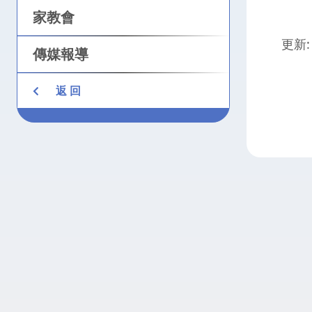
家教會
更新: 
傳媒報導
返 回