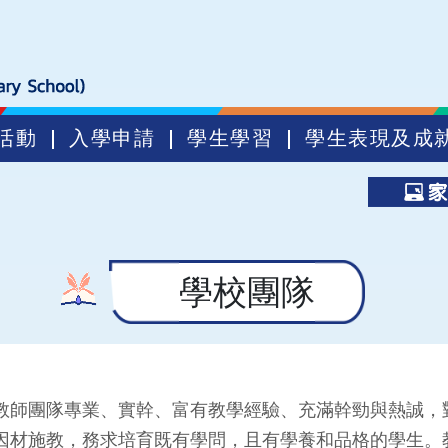
活動
入學申請
學生學習
學生表現及成
學校團隊
教師團隊專業、實幹、富有教學經驗、充滿幹勁與熱誠，
因材施教，務求培育既有學問，且有學養和品格的學生。