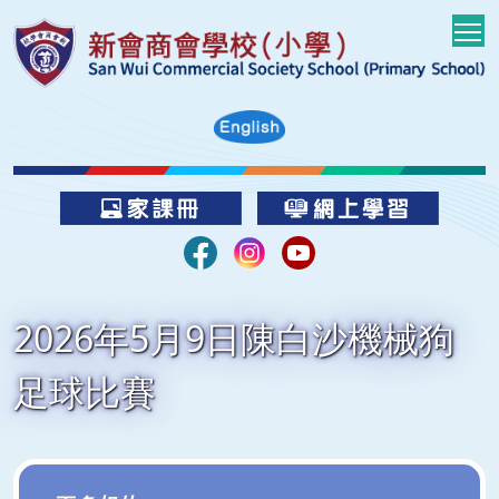
T
2026年5月9日陳白沙機械狗
足球比賽