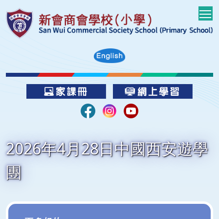
T
2026年4月28日中國西安遊學
團