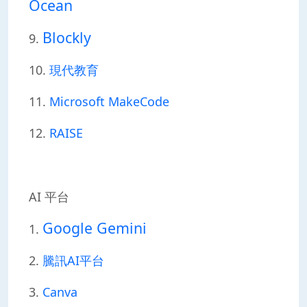
Ocean
Blockly
9.
10.
現代教育
11.
Microsoft MakeCode
12.
RAISE
AI 平台
Google Gemini
1.
2.
騰訊AI平台
3.
Canva