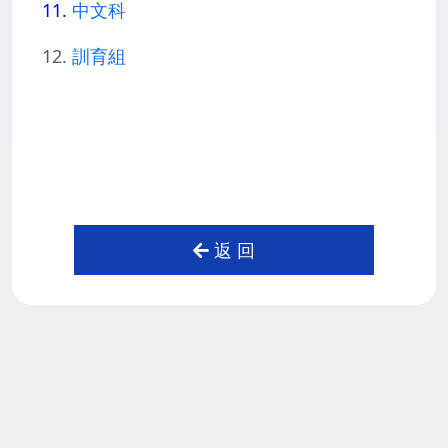
11.
中文科
12.
訓育組
返 回