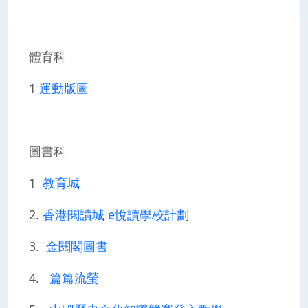
體育科
1
運動版圖
圖書科
1
教育城
2.
香港閱讀城 e悅讀學校計劃
3.
金閱閣圖書
4.
篇篇流螢