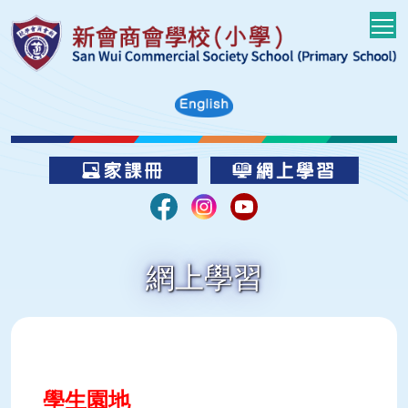
T
網上學習
學生園地