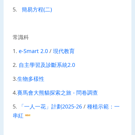
5.
簡易方程(二)
常識科
1.
e-Smart 2.0
/
現代教育
2.
自主學習及診斷系統2.0
3.
生物多樣性
4.
賽馬會大熊貓探索之旅 - 問卷調查
5.
「一人一花」計劃2025-26
/
種植示範：一
串紅