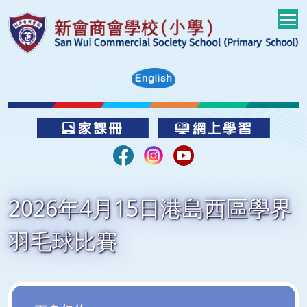
T
2026年4月15日港島西區學界
羽毛球比賽