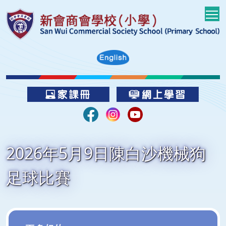
T
2026年5月9日陳白沙機械狗
足球比賽