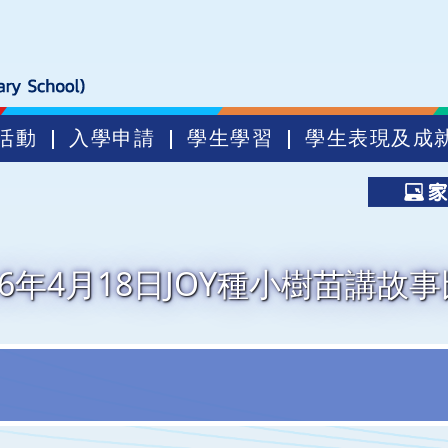
活動
入學申請
學生學習
學生表現及成
26年4月18日JOY種小樹苗講故