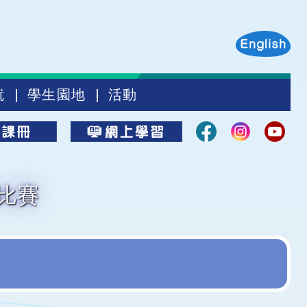
就
學生園地
活動
事比賽