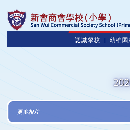
認識學校
幼稚園
20
更多相片